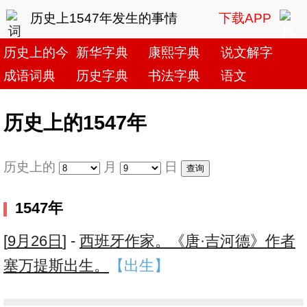
历史上1547年发生的事情
下载APP
历史上的今天
新华字典
康熙字典
说文解字
成语词典
历史字典
书法字典
语文
历史上的1547年
历史上的
月
日
1547年
[
9月26日
] -
西班牙作家。《唐·吉河德》作者
塞万提斯出生。
【出生】