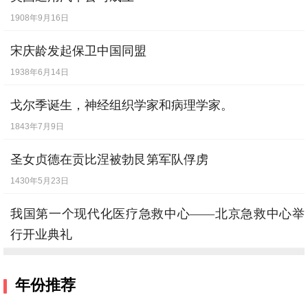
1908年9月16日
宋庆龄发起保卫中国同盟
1938年6月14日
戈尔季诞生，神经组织学家和病理学家。
1843年7月9日
圣女贞德在贡比涅被勃艮第军队俘虏
1430年5月23日
我国第一个现代化医疗急救中心——北京急救中心举
行开业典礼
1988年3月25日
年份推荐