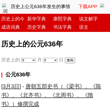
历史上公元636年发生的事情
下载APP
历史上的今天
新华字典
康熙字典
说文解字
成语词典
历史字典
书法字典
语文
历史上的公元636年
历史上的
月
日
公元636年
[
3月3日
] -
唐朝五部史书（《梁书》、《陈
书》、《北齐书》、《北周书》、《隋
书》）修撰完成