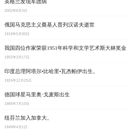
英格兰发现军团病
2002年8月3日
俄国马克思主义奠基人普列汉诺夫逝世
1918年5月30日
我国四位作家荣获1951年科学和文学艺术斯大林奖金
1952年3月17日
印度总理阿塔尔•比哈里•瓦杰帕伊出生。
1924年12月25日
德国球星马里奥·戈麦斯出生
1985年7月10日
纽芬兰加入加拿大。
1949年4月1日