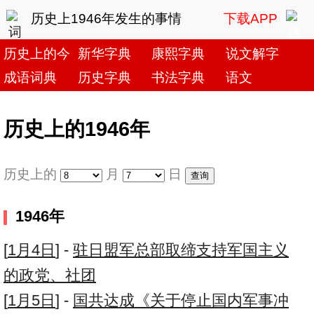
历史上1946年发生的事情
下载APP
历史上的今天
新华字典
康熙字典
说文解字
成语词典
历史字典
书法字典
语文
历史上的1946年
历史上的
月
日
1946年
[
1月4日
] -
驻日盟军总部取缔支持军国主义
的政党、社团
[
1月5日
] -
国共达成《关于停止国内军事冲