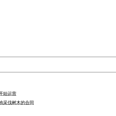
开始运营
地采伐树木的合同