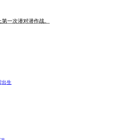
史上第一次潜对潜作战。
雷出生