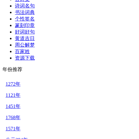
诗词名句
书法词典
个性签名
篆刻印章
好词好句
黄道吉日
周公解梦
百家姓
资源下载
年份推荐
1272年
1121年
1451年
1768年
1571年