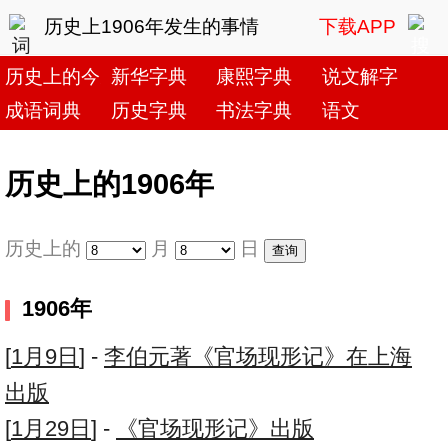
历史上1906年发生的事情
下载APP
历史上的今天
新华字典
康熙字典
说文解字
成语词典
历史字典
书法字典
语文
历史上的1906年
历史上的
月
日
1906年
[
1月9日
] -
李伯元著《官场现形记》在上海
出版
[
1月29日
] -
《官场现形记》出版