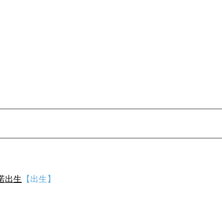
诺出生
【出生】