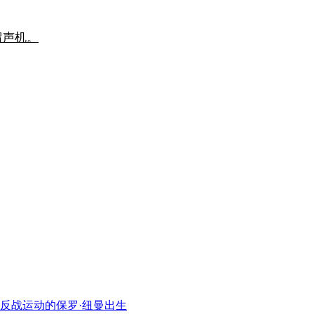
留声机。
及反战运动的保罗·纽曼出生