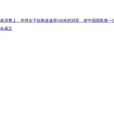
会表演赛上，夺得女子短跑道速滑100米的冠军，使中国国歌第
究会成立