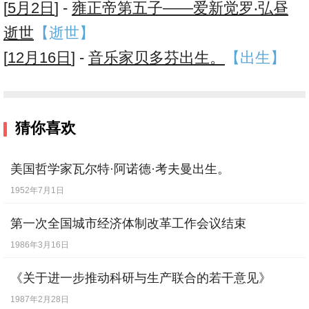
[
5月2日
] -
雍正帝第五子——爱新觉罗‧弘昼
逝世
【逝世】
[
12月16日
] -
音乐家贝多芬出生。
【出生】
猜你喜欢
美国哲学家瓦尔特·阿诺德·考夫曼出生。
1952年7月1日
第一次全国城市经济体制改革工作会议结束
1986年3月16日
《关于进一步推动科研与生产联合的若干意见》
1987年2月28日