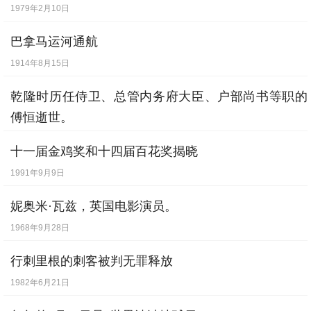
1979年2月10日
巴拿马运河通航
1914年8月15日
乾隆时历任侍卫、总管内务府大臣、户部尚书等职的
傅恒逝世。
1770年5月2日
十一届金鸡奖和十四届百花奖揭晓
1991年9月9日
妮奥米·瓦兹，英国电影演员。
1968年9月28日
行刺里根的刺客被判无罪释放
1982年6月21日