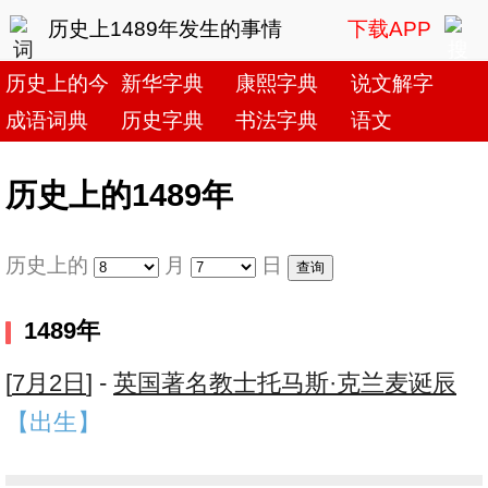
历史上1489年发生的事情
下载APP
历史上的今天
新华字典
康熙字典
说文解字
成语词典
历史字典
书法字典
语文
历史上的1489年
历史上的
月
日
1489年
[
7月2日
] -
英国著名教士托马斯·克兰麦诞辰
【出生】