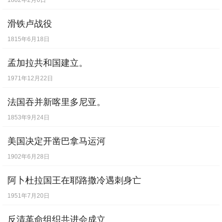
1802年2月6日
滑铁卢战役
1815年6月18日
孟加拉共和国建立。
1971年12月22日
法国吞并新喀里多尼亚。
1853年9月24日
美国决定开凿巴拿马运河
1902年6月28日
阿卜杜拉国王在耶路撒冷遇刺身亡
1951年7月20日
反清革命组织共进会成立