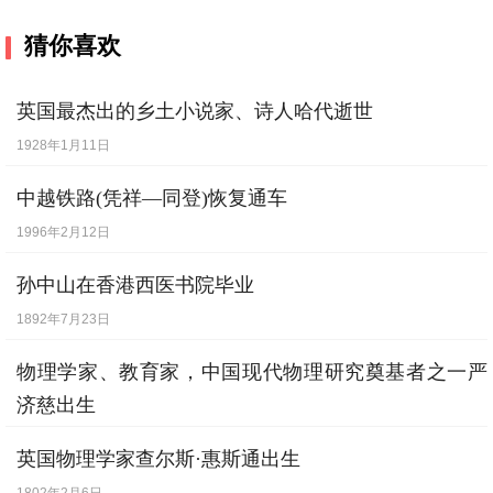
猜你喜欢
英国最杰出的乡土小说家、诗人哈代逝世
1928年1月11日
中越铁路(凭祥—同登)恢复通车
1996年2月12日
孙中山在香港西医书院毕业
1892年7月23日
物理学家、教育家，中国现代物理研究奠基者之一严
济慈出生
1901年1月23日
英国物理学家查尔斯·惠斯通出生