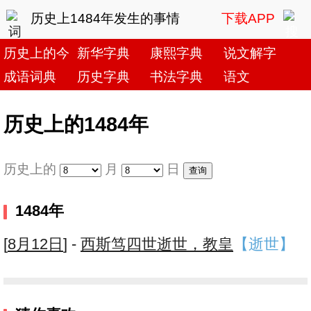
历史上1484年发生的事情
下载APP
历史上的今天
新华字典
康熙字典
说文解字
成语词典
历史字典
书法字典
语文
历史上的1484年
历史上的
月
日
1484年
[
8月12日
] -
西斯笃四世逝世，教皇
【逝世】