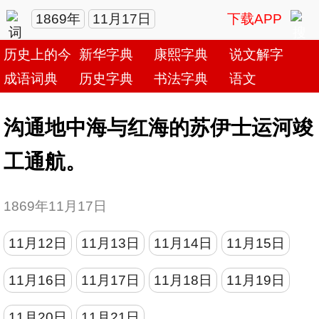
1869年
11月17日
下载APP
历史上的今天
新华字典
康熙字典
说文解字
成语词典
历史字典
书法字典
语文
沟通地中海与红海的苏伊士运河竣
工通航。
1869年11月17日
11月12日
11月13日
11月14日
11月15日
11月16日
11月17日
11月18日
11月19日
11月20日
11月21日