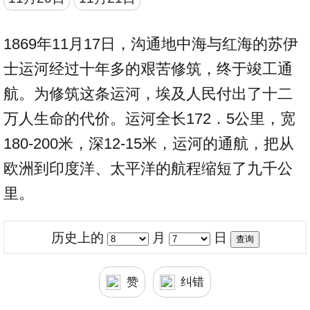
1869年11月17日，沟通地中海与红海的苏伊
士运河经过十年多的艰苦修筑，终于竣工通
航。为修筑这条运河，埃及人民付出了十二
万人生命的代价。运河全长172．5公里，宽
180-200米，深12-15米，运河的通航，把从
欧洲到印度洋、太平洋的航程缩短了九千公
里。
历史上的
月
日
赞
纠错