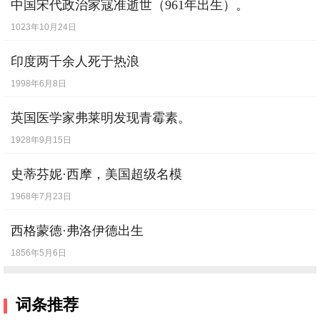
中国宋代政治家寇准逝世（961年出生）。
1023年10月24日
印度两千余人死于热浪
1998年6月8日
英国医学家弗莱明发现青霉素。
1928年9月15日
史蒂芬妮·西摩，美国超级名模
1968年7月23日
西格蒙德·弗洛伊德出生
1856年5月6日
词条推荐