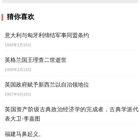
猜你喜欢
意大利与匈牙利缔结军事同盟条约
1940年1月10日
英格兰国王理查二世逝世
1400年2月14日
英国政府赋予新西兰以自治领地位
1907年9月10日
英国资产阶级古典政治经济学的完成者，古典学派代
表大卫·李嘉图
1823年9月12日
福建马鼻起义。