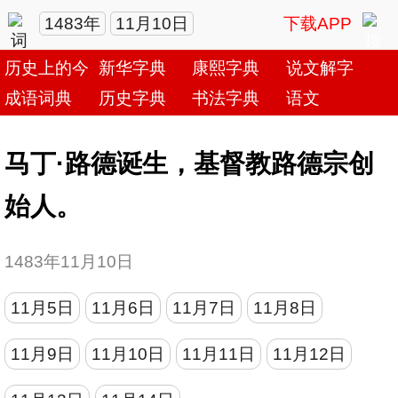
1483年
11月10日
下载APP
历史上的今天
新华字典
康熙字典
说文解字
成语词典
历史字典
书法字典
语文
马丁·路德诞生，基督教路德宗创
始人。
1483年11月10日
11月5日
11月6日
11月7日
11月8日
11月9日
11月10日
11月11日
11月12日