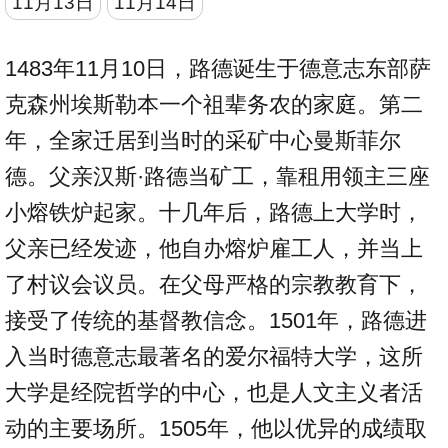
11月13日
11月14日
1483年11月10日，路德诞生于德意志东部萨
克森州埃斯勒本一个祖辈务农的家庭。第二
年，全家迁居到当时的采矿中心曼斯菲尔
德。父亲汉斯·路德当矿工，靠租用领主三座
小熔铁炉起家。十几年后，路德上大学时，
父亲已经发迹，他自办熔炉雇工人，并当上
了村议会议员。在父母严格的宗教教育下，
接受了传统的基督教信念。1501年，路德进
入当时德意志最著名的爱尔福特大学，这所
大学是经院哲学的中心，也是人文主义者活
动的主要场所。1505年，他以优异的成绩取