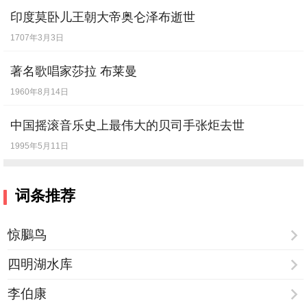
印度莫卧儿王朝大帝奥仑泽布逝世
1707年3月3日
著名歌唱家莎拉 布莱曼
1960年8月14日
中国摇滚音乐史上最伟大的贝司手张炬去世
1995年5月11日
词条推荐
惊鵩鸟
四明湖水库
李伯康