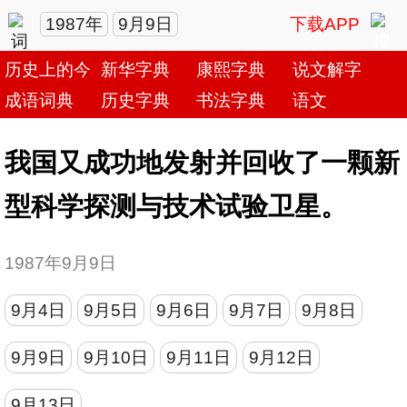
1987年
9月9日
下载APP
历史上的今天
新华字典
康熙字典
说文解字
成语词典
历史字典
书法字典
语文
我国又成功地发射并回收了一颗新
型科学探测与技术试验卫星。
1987年9月9日
9月4日
9月5日
9月6日
9月7日
9月8日
9月9日
9月10日
9月11日
9月12日
9月13日