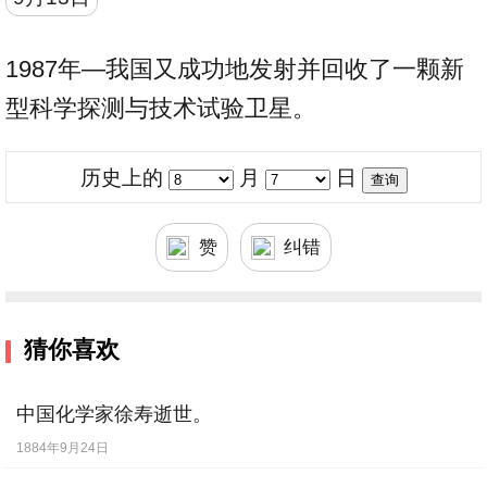
1987年—我国又成功地发射并回收了一颗新
型科学探测与技术试验卫星。
历史上的
月
日
赞
纠错
猜你喜欢
中国化学家徐寿逝世。
1884年9月24日