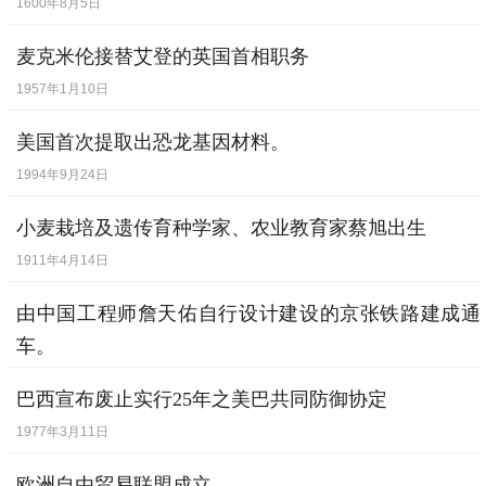
1600年8月5日
麦克米伦接替艾登的英国首相职务
1957年1月10日
美国首次提取出恐龙基因材料。
1994年9月24日
小麦栽培及遗传育种学家、农业教育家蔡旭出生
1911年4月14日
由中国工程师詹天佑自行设计建设的京张铁路建成通
车。
1909年9月24日
巴西宣布废止实行25年之美巴共同防御协定
1977年3月11日
欧洲自由贸易联盟成立。