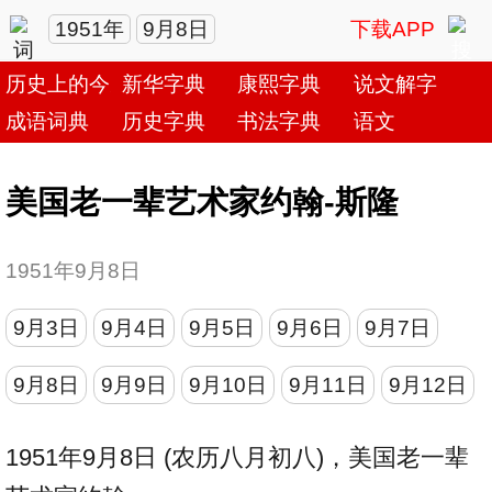
1951年
9月8日
下载APP
历史上的今天
新华字典
康熙字典
说文解字
成语词典
历史字典
书法字典
语文
美国老一辈艺术家约翰-斯隆
1951年9月8日
9月3日
9月4日
9月5日
9月6日
9月7日
9月8日
9月9日
9月10日
9月11日
9月12日
1951年9月8日 (农历八月初八)，美国老一辈