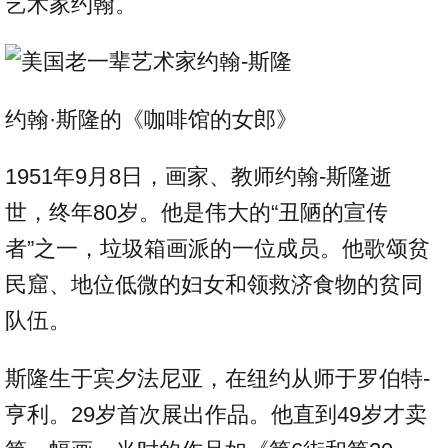
艺术家约翰。
约翰·斯隆的《咖啡馆的女郎》
1951年9月8日，画家、教师约翰-斯隆逝
世，终年80岁。他是伟大的“丑陋的宣传
者”之一，垃圾箱画派的一位成员。他歌颂贫
民窟、地位低微的妇女和领救济食物的贫同
队伍。
斯隆生于宾夕法尼亚，在纽约从师于罗伯特-
亨利。29岁首次展出作品。他直到49岁才卖