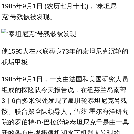
1985年9月1日 (农历七月十七)，“泰坦尼
克”号残骸被发现。
使1595人在水底葬身73年的泰坦尼克沉轮的
积垢甲板
1985年9月1日，一支由法国和美国研究人员
组成的探险队今天报告说，在纽芬兰岛南部
3千6百多米深处发现了豪班轮泰坦尼克号残
骸。联合探险队领导人，伍兹-霍尔海洋研究
院的罗伯特-D-巴拉德说泰坦尼克号是由一具
新的备有电视摄像机和水下机器人发现的。