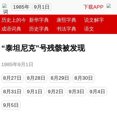
1985年
9月1日
下载APP
历史上的今天
新华字典
康熙字典
说文解字
成语词典
历史字典
书法字典
语文
“泰坦尼克”号残骸被发现
1985年9月1日
8月27日
8月28日
8月29日
8月30日
8月31日
9月1日
9月2日
9月3日
9月4日
9月5日