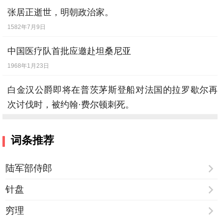
张居正逝世，明朝政治家。
1582年7月9日
中国医疗队首批应邀赴坦桑尼亚
1968年1月23日
白金汉公爵即将在普茨茅斯登船对法国的拉罗歇尔再
次讨伐时，被约翰·费尔顿刺死。
1628年8月23日
词条推荐
陆军部侍郎
针盘
穷理