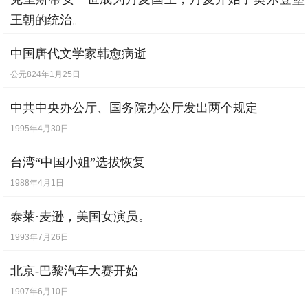
国、（历史今天）摩洛哥、加拿大和前苏联
王朝的统治。
4名运动员以外，获奖的其余运动员都是美
1448年9月28日
中国唐代文学家韩愈病逝
国人。
公元824年1月25日
中共中央办公厅、国务院办公厅发出两个规定
1995年4月30日
台湾“中国小姐”选拔恢复
1988年4月1日
泰莱·麦逊，美国女演员。
1993年7月26日
北京-巴黎汽车大赛开始
1907年6月10日