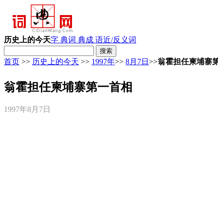
历史上的今天
字 典
词 典
成 语
近/反义词
首页
>>
历史上的今天
>>
1997年
>>
8月7日
>>
翁霍担任柬埔寨
翁霍担任柬埔寨第一首相
1997年8月7日