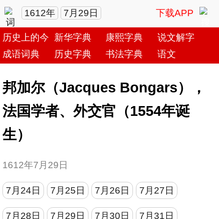
1612年
7月29日
下载APP
历史上的今天
新华字典
康熙字典
说文解字
成语词典
历史字典
书法字典
语文
邦加尔（Jacques Bongars），
法国学者、外交官（1554年诞
生）
1612年7月29日
7月24日
7月25日
7月26日
7月27日
7月28日
7月29日
7月30日
7月31日