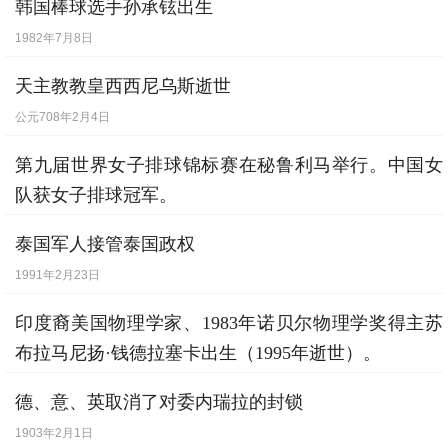
韩国棒球选手孙承铉出生
1982年7月8日
天主教教皇西西尼乌斯逝世
公元708年2月4日
第九届世界女子排球锦标赛在秘鲁利马举行。中国女
队获女子排球冠军。
1982年9月12日
泰国军人接管泰国政权
1991年2月23日
印度裔美国物理学家、1983年诺贝尔物理学奖得主苏
布拉马尼扬·钱德拉塞卡出生（1995年逝世）。
1910年10月19日
德、意、英取消了对委内瑞拉的封锁
1903年2月1日