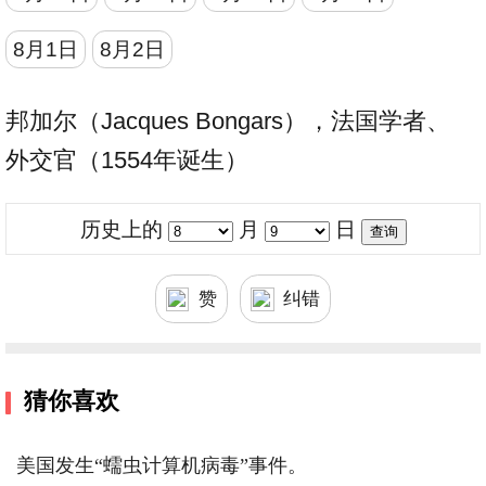
8月1日
8月2日
邦加尔（Jacques Bongars），法国学者、
外交官（1554年诞生）
历史上的
月
日
赞
纠错
猜你喜欢
美国发生“蠕虫计算机病毒”事件。