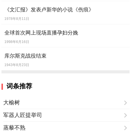
《文汇报》发表卢新华的小说《伤痕》
1978年8月11日
全球首次网上现场直播孕妇分娩
1998年6月16日
库尔斯克战役结束
1943年8月23日
词条推荐
大榆树
军器人匠提举司
蒸藜不熟