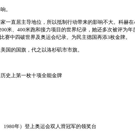
影响。
一直居主导地位，所以抵制行动带来的影响不大。科赫在400
次创造200米、400米跑和接力项目的世界纪录，她还多次被
自由泳比赛中四破世界及奥运会纪录。为民主德国再添3枚金牌。
主美国的国旗，代之以洛杉矶市市旗。
英国历史上第一枚十项全能金牌
6、1980年）登上奥运会双人滑冠军的领奖台