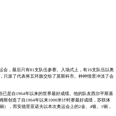
会，最后只有81支队伍参赛。入场式上，有16支队伍以奥
式，只派了代表将五环旗交给了莫斯科市。种种情景冲淡了会
但已是自1964年以来的世界最好成绩。他的队友西尔平斯基
创造了自1964年以来1000米计时赛最好成绩，苏联体
铜），而安德里亚诺夫以本次奥运会上的2金、4银、1铜，