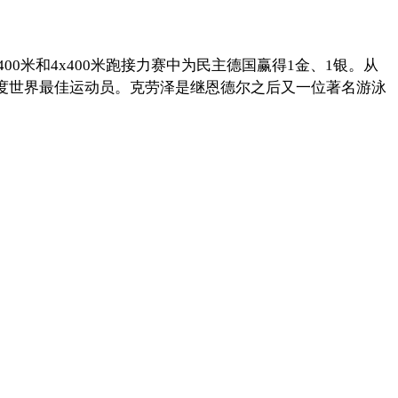
米和4x400米跑接力赛中为民主德国赢得1金、1银。从
评为年度世界最佳运动员。克劳泽是继恩德尔之后又一位著名游泳