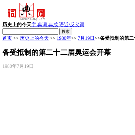
历史上的今天
字 典
词 典
成 语
近/反义词
首页
>>
历史上的今天
>>
1980年
>>
7月19日
>>
备受抵制的第二
备受抵制的第二十二届奥运会开幕
1980年7月19日