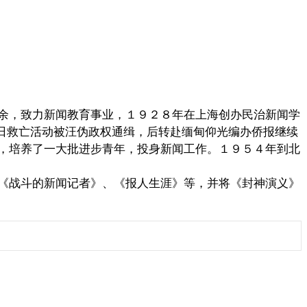
余，致力新闻教育事业，１９２８年在上海创办民治新闻学
加抗日救亡活动被汪伪政权通缉，后转赴缅甸仰光编办侨报继续
，培养了一大批进步青年，投身新闻工作。１９５４年到北
《战斗的新闻记者》、《报人生涯》等，并将《封神演义》