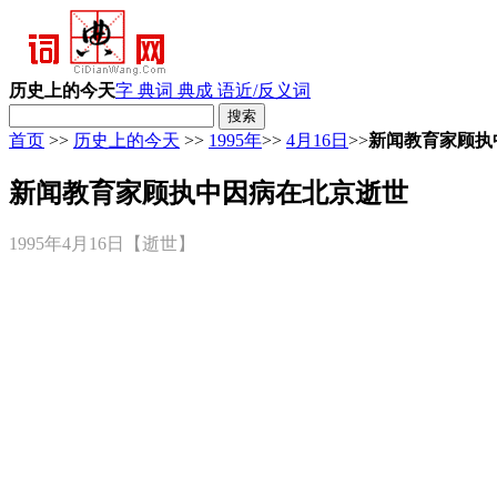
历史上的今天
字 典
词 典
成 语
近/反义词
首页
>>
历史上的今天
>>
1995年
>>
4月16日
>>
新闻教育家顾执
新闻教育家顾执中因病在北京逝世
1995年4月16日【逝世】