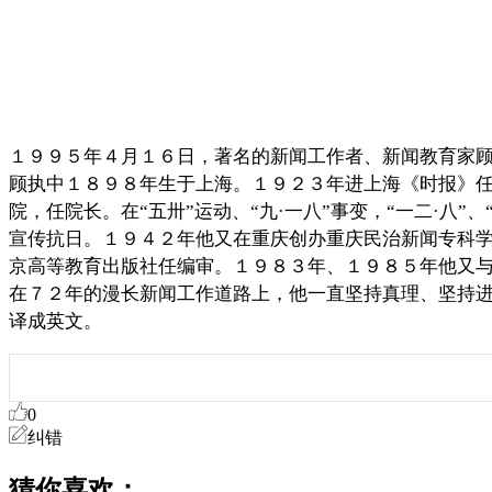
１９９５年４月１６日，著名的新闻工作者、新闻教育家
顾执中１８９８年生于上海。１９２３年进上海《时报》
院，任院长。在“五卅”运动、“九·一八”事变，“一二·
宣传抗日。１９４２年他又在重庆创办重庆民治新闻专科
京高等教育出版社任编审。１９８３年、１９８５年他又
在７２年的漫长新闻工作道路上，他一直坚持真理、坚持
译成英文。
0
纠错
猜你喜欢：